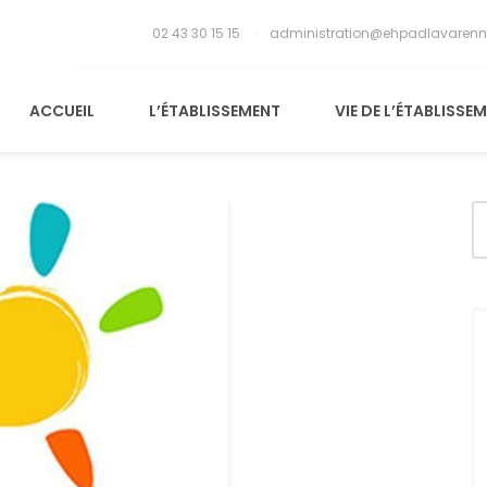
02 43 30 15 15
administration@ehpadlavarenn
ACCUEIL
L’ÉTABLISSEMENT
VIE DE L’ÉTABLISSE