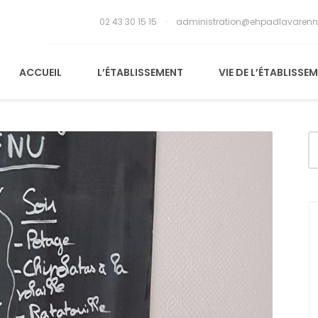
02 43 30 15 15
administration@ehpadlavarenn
ACCUEIL
L’ÉTABLISSEMENT
VIE DE L’ÉTABLISSE