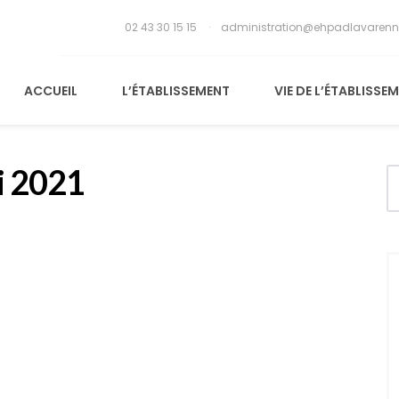
02 43 30 15 15
administration@ehpadlavarenn
ACCUEIL
L’ÉTABLISSEMENT
VIE DE L’ÉTABLISSE
i 2021