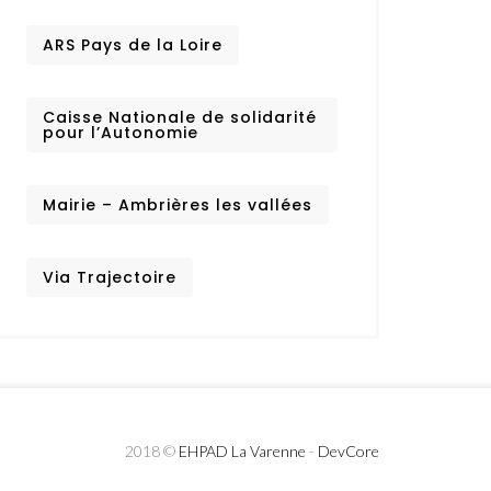
ARS Pays de la Loire
Caisse Nationale de solidarité
pour l’Autonomie
Mairie – Ambrières les vallées
Via Trajectoire
2018 ©
EHPAD La Varenne
-
DevCore