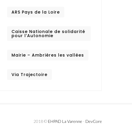
ARS Pays de la Loire
Caisse Nationale de solidarité
pour l’Autonomie
Mairie – Ambrières les vallées
Via Trajectoire
2018 ©
EHPAD La Varenne
-
DevCore