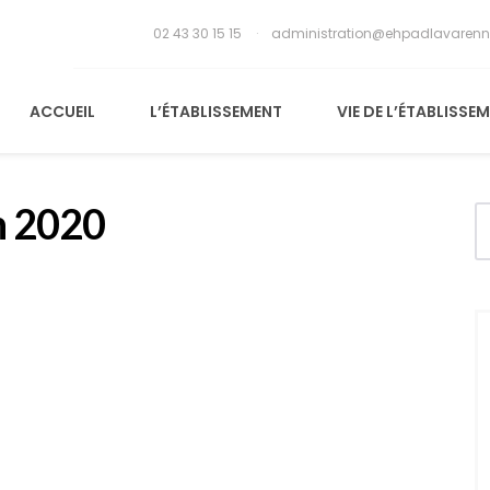
02 43 30 15 15
administration@ehpadlavarenn
ACCUEIL
L’ÉTABLISSEMENT
VIE DE L’ÉTABLISSE
n 2020